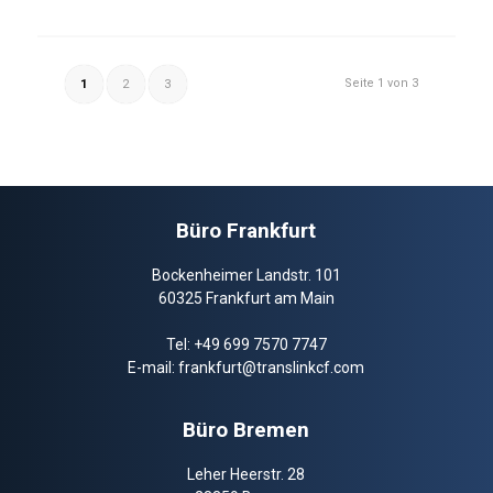
Seite 1 von 3
1
2
3
Büro Frankfurt
Bockenheimer Landstr. 101
60325 Frankfurt am Main
Tel:
+49 699 7570 7747
E-mail:
frankfurt@translinkcf.com
Büro Bremen
Leher Heerstr. 28