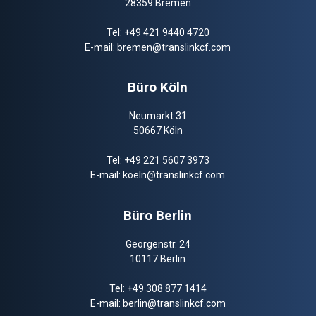
28359 Bremen
Tel:
+49 421 9440 4720
E-mail:
bremen@translinkcf.com
Büro Köln
Neumarkt 31
50667 Köln
Tel:
+49 221 5607 3973
E-mail:
koeln@translinkcf.com
Büro Berlin
Georgenstr. 24
10117 Berlin
Tel:
+49 308 877 1414
E-mail:
berlin@translinkcf.com