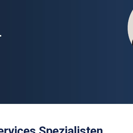
r
ervices Spezialisten