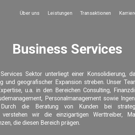
Über uns
Leistungen
Transaktionen
Karrier
Business Services
Services Sektor unterliegt einer Konsolidierung, 
ng und geografischer Expansion streben. Unser Tea
ertise, u.a. in den Bereichen Consulting, Finanzdi
äudemanagement, Personalmanagement sowie Ingen
ur. Durch die Beratung von Kunden bei strate
 verstehen wir die einzigartigen Werttreiber, M
zen, die diesen Bereich prägen.