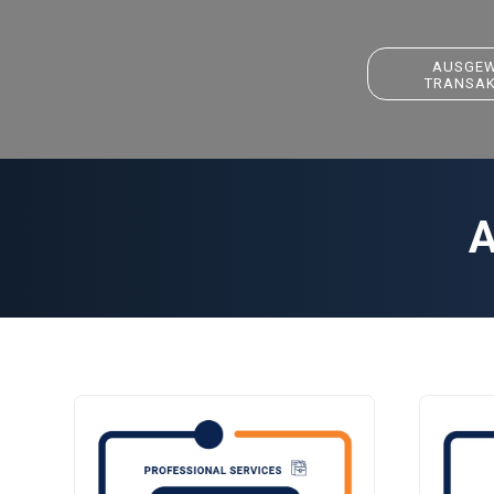
AUSGEW
TRANSAK
A