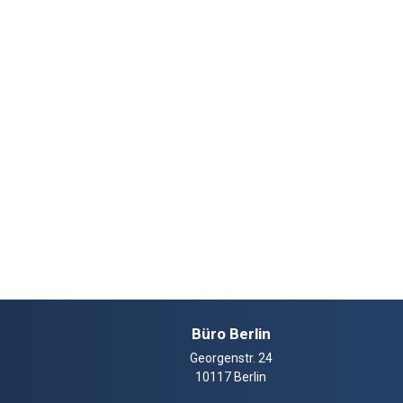
Büro Berlin
Georgenstr. 24
10117 Berlin