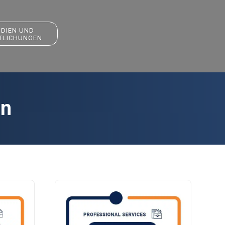
UDIEN UND
TLICHUNGEN
en