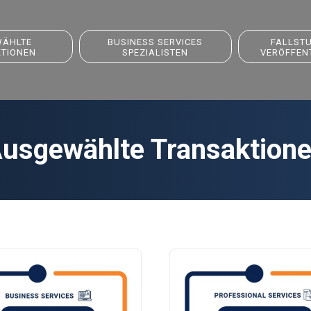
ÄHLTE
BUSINESS SERVICES
FALLST
TIONEN
SPEZIALISTEN
VERÖFFEN
usgewählte Transaktion