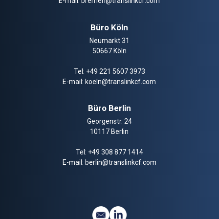
E-mail:
bremen@translinkcf.com
Büro Köln
Neumarkt 31
50667 Köln
Tel:
+49 221 5607 3973
E-mail:
koeln@translinkcf.com
Büro Berlin
Georgenstr. 24
10117 Berlin
Tel:
+49 308 877 1414
E-mail:
berlin@translinkcf.com