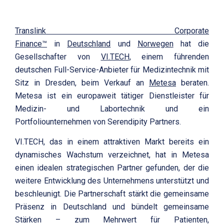
Translink Corporate
Finance™
in
Deutschland
und
Norwegen
hat die
Gesellschafter von
VI.TECH
, einem führenden
deutschen Full-Service-Anbieter für Medizintechnik mit
Sitz in Dresden, beim Verkauf an
Metesa
beraten.
Metesa ist ein europaweit tätiger Dienstleister für
Medizin- und Labortechnik und ein
Portfoliounternehmen von Serendipity Partners.
VI.TECH, das in einem attraktiven Markt bereits ein
dynamisches Wachstum verzeichnet, hat in Metesa
einen idealen strategischen Partner gefunden, der die
weitere Entwicklung des Unternehmens unterstützt und
beschleunigt. Die Partnerschaft stärkt die gemeinsame
Präsenz in Deutschland und bündelt gemeinsame
Stärken – zum Mehrwert für Patienten,