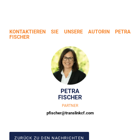
KONTAKTIEREN SIE UNSERE AUTORIN PETRA
FISCHER
PETRA
FISCHER
PARTNER
pfischer@translinkcf.com
ZURÜCK ZU DEN NACHRICHTEN