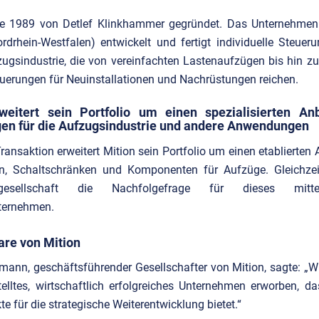
 1989 von Detlef Klinkhammer gegründet. Das Unternehmen 
rdrhein-Westfalen) entwickelt und fertigt individuelle Steue
zugsindustrie, die von vereinfachten Lastenaufzügen bis hin 
uerungen für Neuinstallationen und Nachrüstungen reichen.
weitert sein Portfolio um einen spezialisierten An
en für die Aufzugsindustrie und andere Anwendungen
Transaktion erweitert Mition sein Portfolio um einen etablierten 
n, Schaltschränken und Komponenten für Aufzüge. Gleichzeit
tgesellschaft die Nachfolgefrage für dieses mittel
ternehmen.
re von Mition
amann, geschäftsführender Gesellschafter von Mition, sagte: „W
elltes, wirtschaftlich erfolgreiches Unternehmen erworben, das
e für die strategische Weiterentwicklung bietet.“