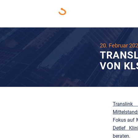
20. Februar 20
TRANSL
VON KL
Translin
Mittelstand
Fokus auf 
Detlef Kl
beraten.