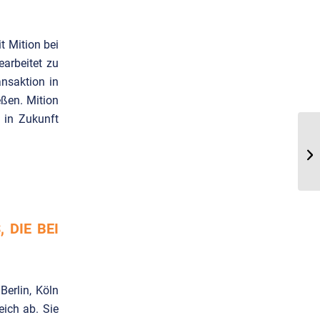
t Mition bei
arbeitet zu
nsaktion in
ßen. Mition
 in Zukunft
 DIE BEI
erlin, Köln
ich ab. Sie