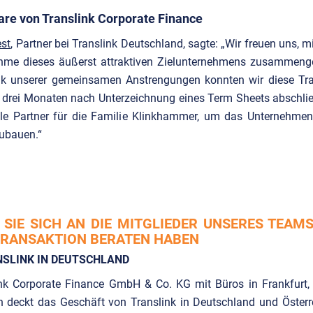
e von Translink Corporate Finance
est
, Partner bei Translink Deutschland, sagte: „Wir freuen uns, mi
hme dieses äußerst attraktiven Zielunternehmens zusammenge
k unserer gemeinsamen Anstrengungen konnten wir diese Tra
s drei Monaten nach Unterzeichnung eines Term Sheets abschlie
eale Partner für die Familie Klinkhammer, um das Unternehmen
zubauen.“
SIE SICH AN DIE MITGLIEDER UNSERES TEAMS,
TRANSAKTION BERATEN HABEN
NSLINK IN DEUTSCHLAND
ink Corporate Finance GmbH & Co. KG mit Büros in Frankfurt, B
 deckt das Geschäft von Translink in Deutschland und Österre