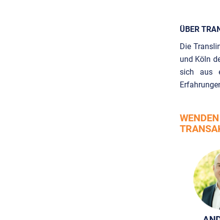
ÜBER TRA
Die Transl
und Köln de
sich aus 
Erfahrungen
WENDEN 
TRANSAK
AN