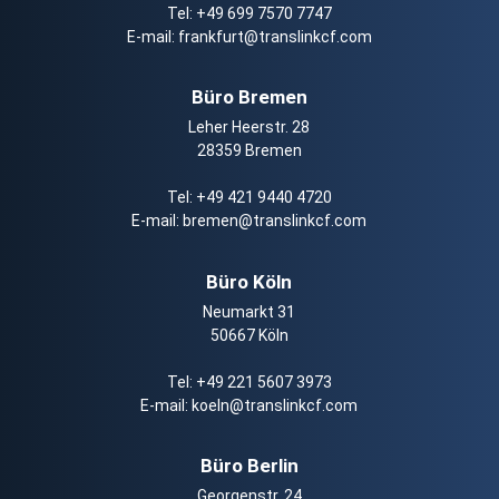
Tel:
+49 699 7570 7747
E-mail:
frankfurt@translinkcf.com
Büro Bremen
Leher Heerstr. 28
28359 Bremen
Tel:
+49 421 9440 4720
E-mail:
bremen@translinkcf.com
Büro Köln
Neumarkt 31
50667 Köln
Tel:
+49 221 5607 3973
E-mail:
koeln@translinkcf.com
Büro Berlin
Georgenstr. 24