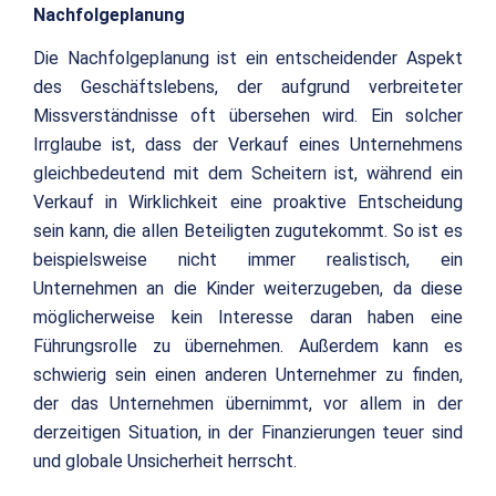
Nachfolgeplanung
Die Nachfolgeplanung ist ein entscheidender Aspekt
des Geschäftslebens, der aufgrund verbreiteter
Missverständnisse oft übersehen wird. Ein solcher
Irrglaube ist, dass der Verkauf eines Unternehmens
gleichbedeutend mit dem Scheitern ist, während ein
Verkauf in Wirklichkeit eine proaktive Entscheidung
sein kann, die allen Beteiligten zugutekommt. So ist es
beispielsweise nicht immer realistisch, ein
Unternehmen an die Kinder weiterzugeben, da diese
möglicherweise kein Interesse daran haben eine
Führungsrolle zu übernehmen. Außerdem kann es
schwierig sein einen anderen Unternehmer zu finden,
der das Unternehmen übernimmt, vor allem in der
derzeitigen Situation, in der Finanzierungen teuer sind
und globale Unsicherheit herrscht.